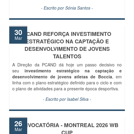
- Escrito por
Sónia Santos
-
30
PCAND REFORÇA INVESTIMENTO
Mar
ESTRATÉGICO NA CAPTAÇÃO E
DESENVOLVIMENTO DE JOVENS
TALENTOS
A Direção da PCAND dá hoje um passo decisivo no
seu
investimento estratégico na captação e
desenvolvimento de jovens atletas de Boccia
, em
linha com o plano estratégico definido para o ciclo e com
o plano de atividades para a presente época desportiva.
- Escrito por
Isabel Silva
-
26
CONVOCATÓRIA - MONTREAL 2026 WB
Mar
CUP