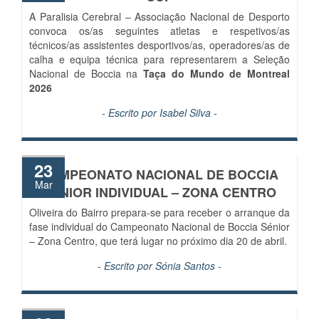
A Paralisia Cerebral – Associação Nacional de Desporto
convoca os/as seguintes atletas e respetivos/as
técnicos/as assistentes desportivos/as, operadores/as de
calha e equipa técnica para representarem a Seleção
Nacional de Boccia na
Taça do Mundo de Montreal
2026
- Escrito por
Isabel Silva
-
23
CAMPEONATO NACIONAL DE BOCCIA
Mar
SÉNIOR INDIVIDUAL – ZONA CENTRO
Oliveira do Bairro prepara-se para receber o arranque da
fase individual do Campeonato Nacional de Boccia Sénior
– Zona Centro, que terá lugar no próximo dia 20 de abril.
- Escrito por
Sónia Santos
-