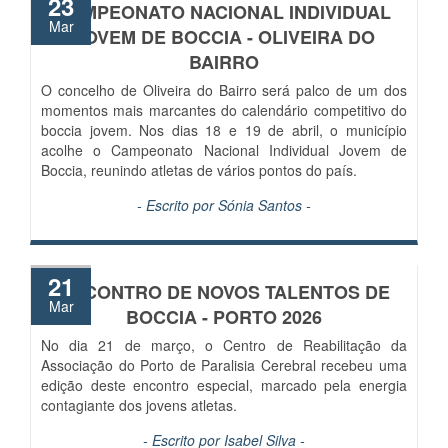
23
CAMPEONATO NACIONAL INDIVIDUAL
Mar
JOVEM DE BOCCIA - OLIVEIRA DO
BAIRRO
O concelho de Oliveira do Bairro será palco de um dos
momentos mais marcantes do calendário competitivo do
boccia jovem. Nos dias 18 e 19 de abril, o município
acolhe o Campeonato Nacional Individual Jovem de
Boccia, reunindo atletas de vários pontos do país.
- Escrito por
Sónia Santos
-
21
ENCONTRO DE NOVOS TALENTOS DE
Mar
BOCCIA - PORTO 2026
No dia 21 de março, o Centro de Reabilitação da
Associação do Porto de Paralisia Cerebral recebeu uma
edição deste encontro especial, marcado pela energia
contagiante dos jovens atletas.
- Escrito por
Isabel Silva
-