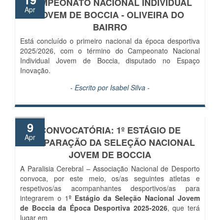
CAMPEONATO NACIONAL INDIVIDUAL
Apr
JOVEM DE BOCCIA - OLIVEIRA DO
BAIRRO
Está concluído o primeiro nacional da época desportiva
2025/2026, com o término do Campeonato Nacional
Individual Jovem de Boccia, disputado no Espaço
Inovação.
- Escrito por
Isabel Silva
-
9
CONVOCATÓRIA: 1º ESTÁGIO DE
Apr
PREPARAÇÃO DA SELEÇÃO NACIONAL
JOVEM DE BOCCIA
A Paralisia Cerebral – Associação Nacional de Desporto
convoca, por este meio, os/as seguintes atletas e
respetivos/as acompanhantes desportivos/as para
integrarem o 1
º Estágio da Seleção Nacional Jovem
de Boccia da Época Desportiva 2025-2026
, que terá
lugar em