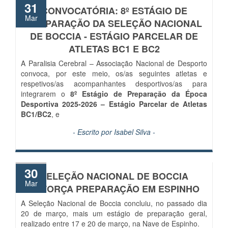
31
CONVOCATÓRIA: 8º ESTÁGIO DE
Mar
PREPARAÇÃO DA SELEÇÃO NACIONAL
DE BOCCIA - ESTÁGIO PARCELAR DE
ATLETAS BC1 E BC2
A Paralisia Cerebral – Associação Nacional de Desporto
convoca, por este meio, os/as seguintes atletas e
respetivos/as acompanhantes desportivos/as para
integrarem o
8º Estágio de Preparação da Época
Desportiva 2025-2026 – Estágio Parcelar de Atletas
BC1/BC2
, e
- Escrito por
Isabel Silva
-
30
SELEÇÃO NACIONAL DE BOCCIA
Mar
REFORÇA PREPARAÇÃO EM ESPINHO
A Seleção Nacional de Boccia concluiu, no passado dia
20 de março, mais um estágio de preparação geral,
realizado entre 17 e 20 de março, na Nave de Espinho.