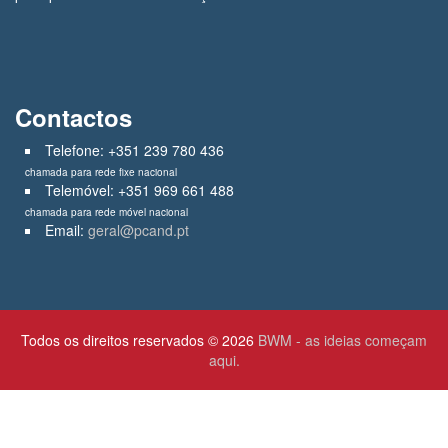
Contactos
Telefone: +351 239 780 436
chamada para rede fixe nacional
Telemóvel: +351 969 661 488
chamada para rede móvel nacional
Email:
geral@pcand.pt
Todos os direitos reservados © 2026
BWM - as ideias começam
aqui.