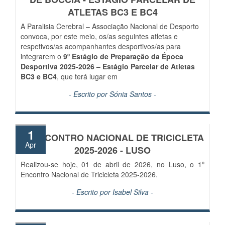
ATLETAS BC3 E BC4
A Paralisia Cerebral – Associação Nacional de Desporto
convoca, por este meio, os/as seguintes atletas e
respetivos/as acompanhantes desportivos/as para
integrarem o
9º Estágio de Preparação da Época
Desportiva 2025-2026 – Estágio Parcelar de Atletas
BC3 e BC4
, que terá lugar em
- Escrito por
Sónia Santos
-
1
1º ENCONTRO NACIONAL DE TRICICLETA
Apr
2025-2026 - LUSO
Realizou-se hoje, 01 de abril de 2026, no Luso, o 1º
Encontro Nacional de Tricicleta 2025-2026.
- Escrito por
Isabel Silva
-