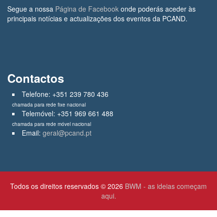
Segue a nossa
Página de Facebook
onde poderás aceder às
principais notícias e actualizações dos eventos da PCAND.
Contactos
Telefone: +351 239 780 436
chamada para rede fixe nacional
Telemóvel: +351 969 661 488
chamada para rede móvel nacional
Email:
geral@pcand.pt
Todos os direitos reservados © 2026
BWM - as ideias começam
aqui.