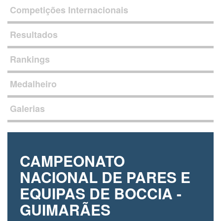
Competições Internacionais
Resultados
Rankings
Medalheiro
Galerias
CAMPEONATO
NACIONAL DE PARES E
EQUIPAS DE BOCCIA -
GUIMARÃES