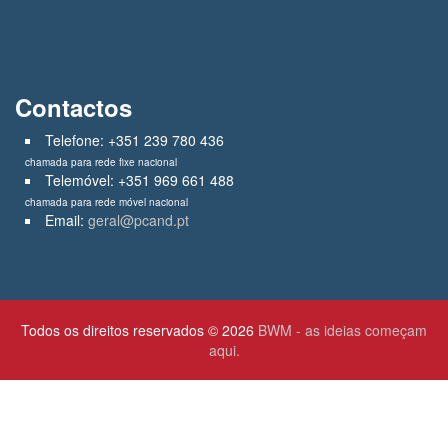
Contactos
Telefone: +351 239 780 436
chamada para rede fixe nacional
Telemóvel: +351 969 661 488
chamada para rede móvel nacional
Email:
geral@pcand.pt
Todos os direitos reservados © 2026
BWM - as ideias começam
aqui.