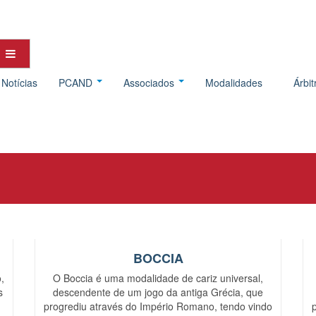
Notícias
PCAND
Associados
Modalidades
Árbi
BOCCIA
,
O Boccia é uma modalidade de cariz universal,
s
descendente de um jogo da antiga Grécia, que
progrediu através do Império Romano, tendo vindo