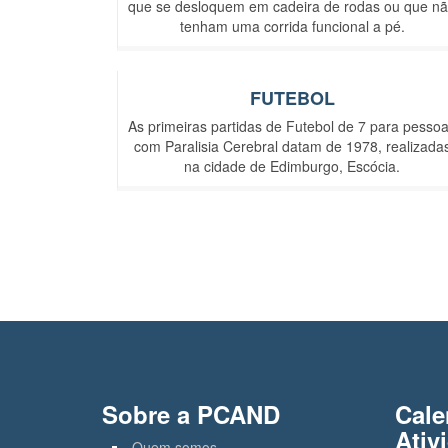
que se desloquem em cadeira de rodas ou que n
tenham uma corrida funcional a pé.
FUTEBOL
As primeiras partidas de Futebol de 7 para pesso
com Paralisia Cerebral datam de 1978, realizada
na cidade de Edimburgo, Escócia.
Sobre a PCAND
Cale
Ativ
Quem somos