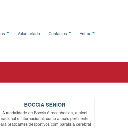
tros
Voluntariado
Contactos
Entrar
BOCCIA SÉNIOR
A modalidade de Boccia é reconhecida, a nível
nacional e internacional, como a mais pertinente
para praticantes desportivos com paralisia cerebral