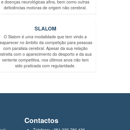
e doenças neurológicas afins, bem como outras
deficiências motoras de origem não cerebral.
SLALOM
O Slalom é uma modalidade que tem vindo a
reaparecer no âmbito da competição para pessoas
com paralisia cerebral. Apesar da sua relação
estreita com o aparecimento do desporto e da sua
vertente competitiva, nos últimos anos não tem
sido praticada com regularidade.
Contactos
ook
Telefone: +351 239 780 436