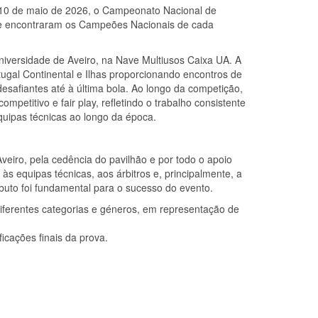
 10 de maio de 2026, o Campeonato Nacional de
 se encontraram os Campeões Nacionais de cada
niversidade de Aveiro, na Nave Multiusos Caixa UA. A
rtugal Continental e Ilhas proporcionando encontros de
desafiantes até à última bola. Ao longo da competição,
mpetitivo e fair play, refletindo o trabalho consistente
equipas técnicas ao longo da época.
eiro, pela cedência do pavilhão e por todo o apoio
às equipas técnicas, aos árbitros e, principalmente, a
ibuto foi fundamental para o sucesso do evento.
diferentes categorias e géneros, em representação de
icações finais da prova.