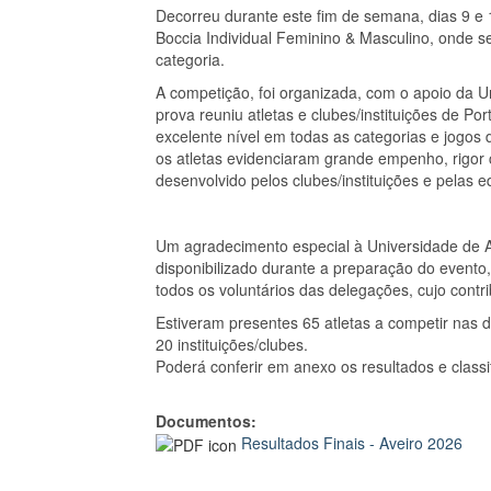
Decorreu durante este fim de semana, dias 9 e
Boccia Individual Feminino & Masculino, onde
categoria.
A competição, foi organizada, com o apoio da U
prova reuniu atletas e clubes/instituições de Po
excelente nível em todas as categorias e jogos 
os atletas evidenciaram grande empenho, rigor co
desenvolvido pelos clubes/instituições e pelas 
Um agradecimento especial à Universidade de Av
disponibilizado durante a preparação do evento, 
todos os voluntários das delegações, cujo contr
Estiveram presentes 65 atletas a competir nas 
20 instituições/clubes.
Poderá conferir em anexo os resultados e classif
Documentos:
Resultados Finais - Aveiro 2026