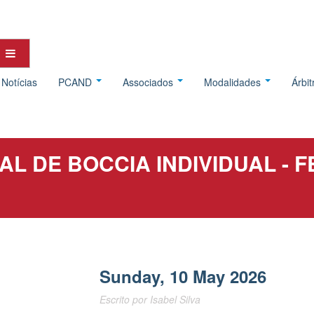
Notícias
PCAND
Associados
Modalidades
Árbi
 DE BOCCIA INDIVIDUAL - F
Sunday, 10 May 2026
Escrito por
Isabel Silva