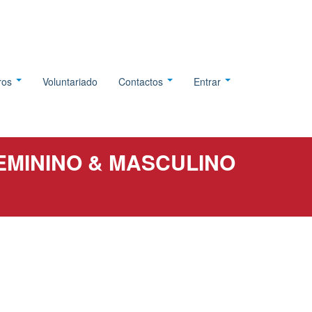
tros
Voluntariado
Contactos
Entrar
EMININO & MASCULINO