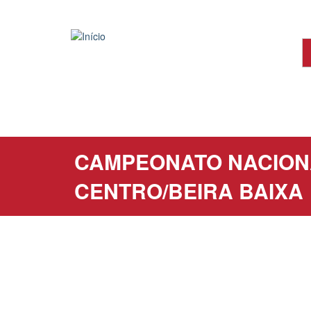
Passar
para
o
conteúdo
principal
CAMPEONATO NACIONA
CENTRO/BEIRA BAIXA