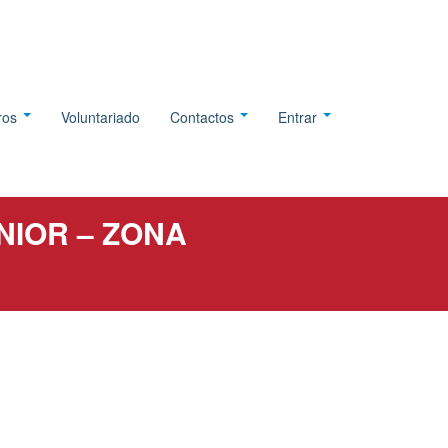
tros
Voluntariado
Contactos
Entrar
NIOR – ZONA