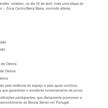
nsião, recebeu, no dia 30 de abril, mais uma etapa do
r – Zona Centro/Beira Baixa, reunindo atletas
sião
sião
 de Oleiros
de Oleiros
eiros
o pela cedência do espaço e pelo apoio contínuo,
s que garantiram o excelente funcionamento da prova.
tituições participantes, que diariamente promovem a
desenvolvimento do Boccia Sénior em Portugal.