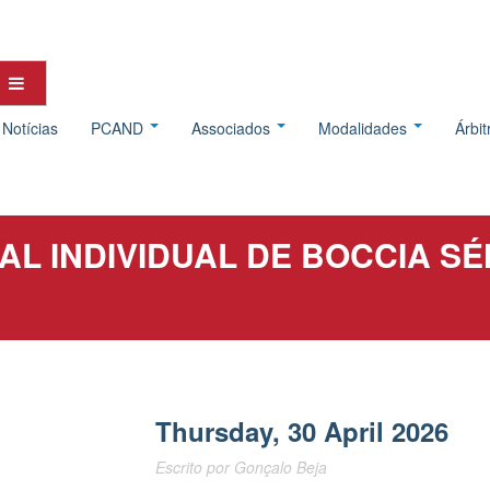
Notícias
PCAND
Associados
Modalidades
Árbi
L INDIVIDUAL DE BOCCIA SÉ
Thursday, 30 April 2026
Escrito por
Gonçalo Beja