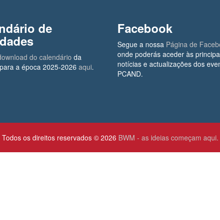
ndário de
Facebook
idades
Segue a nossa
Página de Faceb
onde poderás aceder às principa
download do calendário
da
notícias e actualizações dos eve
ara a época 2025-2026
aqui
.
PCAND.
Todos os direitos reservados © 2026
BWM - as ideias começam aqui.