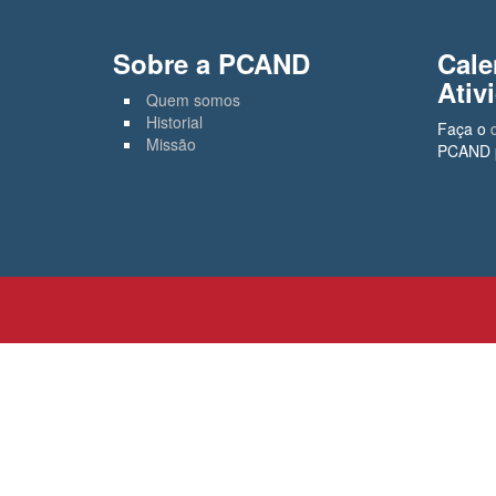
Sobre a PCAND
Cale
Ativ
Quem somos
Historial
Faça o
Missão
PCAND p