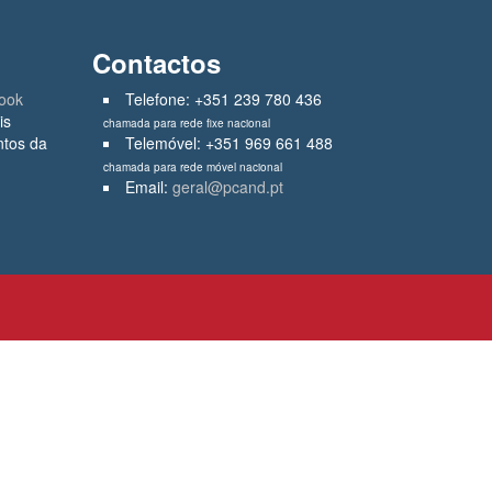
Contactos
ook
Telefone: +351 239 780 436
is
chamada para rede fixe nacional
ntos da
Telemóvel: +351 969 661 488
chamada para rede móvel nacional
Email:
geral@pcand.pt