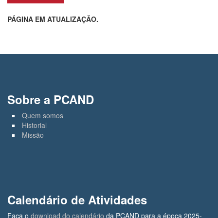
PÁGINA EM ATUALIZAÇÃO.
Sobre a PCAND
Quem somos
Historial
Missão
Calendário de Atividades
Faça o
download do calendário
da PCAND para a época 2025-