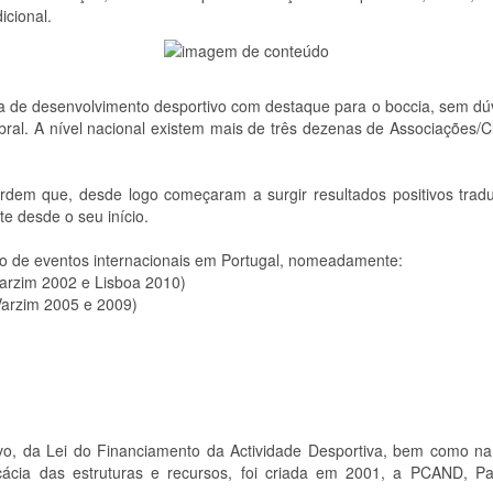
icional.
a de desenvolvimento desportivo com destaque para o boccia, sem dú
ebral. A nível nacional existem mais de três dezenas de Associações/
ordem que, desde logo começaram a surgir resultados positivos tradu
te desde o seu início.
ão de eventos internacionais em Portugal, nomeadamente:
arzim 2002 e Lisboa 2010)
Varzim 2005 e 2009)
vo, da Lei do Financiamento da Actividade Desportiva, bem como n
cácia das estruturas e recursos, foi criada em 2001, a PCAND, Par