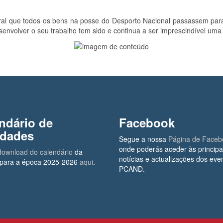
al que todos os bens na posse do Desporto Nacional passassem para
senvolver o seu trabalho tem sido e continua a ser imprescindível um
ndário de
Facebook
idades
Segue a nossa
Página de Faceb
onde poderás aceder às principa
download do calendário
da
notícias e actualizações dos eve
ara a época 2025-2026
aqui
.
PCAND.