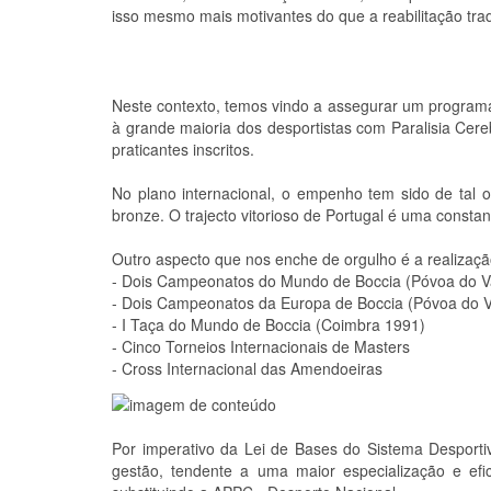
isso mesmo mais motivantes do que a reabilitação trad
Neste contexto, temos vindo a assegurar um program
à grande maioria dos desportistas com Paralisia Cer
praticantes inscritos.
No plano internacional, o empenho tem sido de tal 
bronze. O trajecto vitorioso de Portugal é uma constan
Outro aspecto que nos enche de orgulho é a realizaç
- Dois Campeonatos do Mundo de Boccia (Póvoa do V
- Dois Campeonatos da Europa de Boccia (Póvoa do 
- I Taça do Mundo de Boccia (Coimbra 1991)
- Cinco Torneios Internacionais de Masters
- Cross Internacional das Amendoeiras
Por imperativo da Lei de Bases do Sistema Desporti
gestão, tendente a uma maior especialização e efi