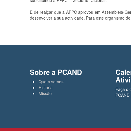
substituindo a APPC - Desporto Nacional.
É de realçar que a APPC aprovou em Assembleia-Ger
desenvolver a sua actividade. Para este organismo de
Sobre a PCAND
Cale
Ativ
Quem somos
Historial
Faça o
Missão
PCAND p