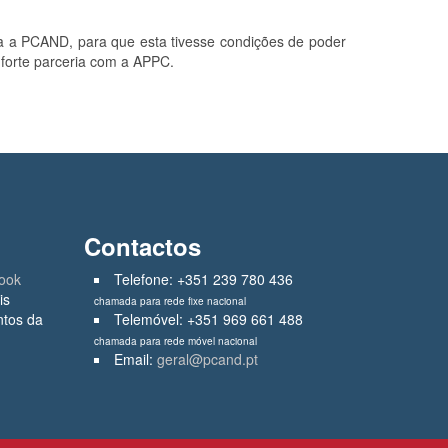
 a PCAND, para que esta tivesse condições de poder
a forte parceria com a APPC.
Contactos
ook
Telefone: +351 239 780 436
is
chamada para rede fixe nacional
ntos da
Telemóvel: +351 969 661 488
chamada para rede móvel nacional
Email:
geral@pcand.pt