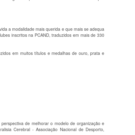
vida a modalidade mais querida e que mais se adequa
Clubes inscritos na PCAND, traduzidos em mais de 330
zidos em muitos títulos e medalhas de ouro, prata e
a perspectiva de melhorar o modelo de organização e
alisia Cerebral - Associação Nacional de Desporto,