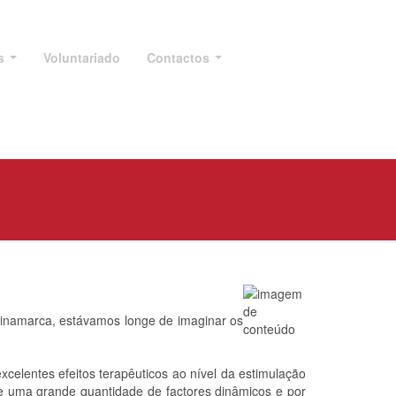
os
Voluntariado
Contactos
Dinamarca, estávamos longe de imaginar os
celentes efeitos terapêuticos ao nível da estimulação
de uma grande quantidade de factores dinâmicos e por