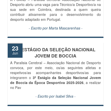
Desporto abriu uma vaga para Técnico/a Desportivo/a na
sua sede em Coimbra, destinada a quem queira
contribuir ativamente para o desenvolvimento do
desporto adaptado em Portugal.
- Escrito por
Marta Mascarenhas
-
23
3º ESTÁGIO DA SELEÇÃO NACIONAL
Jun
JOVEM DE BOCCIA
A Paralisia Cerebral – Associação Nacional de Desporto
convoca, por este meio, os/as seguintes atletas e
respetivos/as acompanhantes desportivos/as para
integrarem o
3º Estágio da Seleção Nacional Jovem
de Boccia da Época Desportiva 2025-2026
, a realizar
no Pav
- Escrito por
Isabel Silva
-