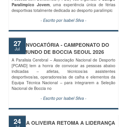
Paralímpico Jovem
, uma experiência única de férias
desportivas totalmente dedicada ao desporto paralímpic
- Escrito por
Isabel Silva
-
27
CONVOCATÓRIA - CAMPEONATO DO
Jul
MUNDO DE BOCCIA SEOUL 2026
A Paralisia Cerebral – Associação Nacional de Desporto
[PCAND] tem a honra de convocar as pessoas abaixo
indicadas – atletas, técnicos/as assistentes
desportivos/as, operadores/as de calha e elementos da
Equipa Técnica Nacional – para integrarem a Seleção
Nacional de Boccia no
- Escrito por
Isabel Silva
-
24
CARLA OLIVEIRA RETOMA A LIDERANÇA
Jul