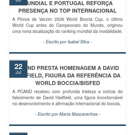
MUNDIAL E PORTUGAL REFORÇA
PRESENÇA NO TOP INTERNACIONAL
A Póvoa de Varzim 2026 World Boccia Cup, o último
World Cup antes do Campeonato do Mundo, originou
uma nova atualização do ranking mundial da modalidade.
- Escrito por
Isabel Silva
-
22
PCAND PRESTA HOMENAGEM A DAVID
Jul
HADFIELD, FIGURA DA REFERÊNCIA DA
WORLD BOCCIA/BISFED
A PCAND recebeu com profunda tristeza a notícia do
falecimento de David Hadfield, uma figura incontornável
no desenvolvimento e afirmação internacional do boccia.
- Escrito por
Marta Mascarenhas
-