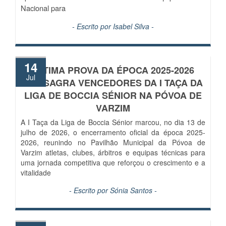
Nacional para
- Escrito por
Isabel Silva
-
14
ÚLTIMA PROVA DA ÉPOCA 2025-2026
Jul
CONSAGRA VENCEDORES DA I TAÇA DA
LIGA DE BOCCIA SÉNIOR NA PÓVOA DE
VARZIM
A I Taça da Liga de Boccia Sénior marcou, no dia 13 de
julho de 2026, o encerramento oficial da época 2025-
2026, reunindo no Pavilhão Municipal da Póvoa de
Varzim atletas, clubes, árbitros e equipas técnicas para
uma jornada competitiva que reforçou o crescimento e a
vitalidade
- Escrito por
Sónia Santos
-