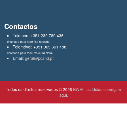
Contactos
Telefone: +351 239 780 436
chamada para rede fixe nacional
Telemóvel: +351 969 661 488
chamada para rede móvel nacional
Email:
geral@pcand.pt
Todos os direitos reservados © 2026
BWM - as ideias começam
aqui.