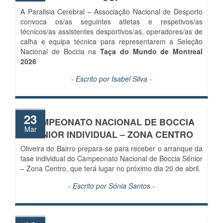
A Paralisia Cerebral – Associação Nacional de Desporto
convoca os/as seguintes atletas e respetivos/as
técnicos/as assistentes desportivos/as, operadores/as de
calha e equipa técnica para representarem a Seleção
Nacional de Boccia na
Taça do Mundo de Montreal
2026
- Escrito por
Isabel Silva
-
23
CAMPEONATO NACIONAL DE BOCCIA
Mar
SÉNIOR INDIVIDUAL – ZONA CENTRO
Oliveira do Bairro prepara-se para receber o arranque da
fase individual do Campeonato Nacional de Boccia Sénior
– Zona Centro, que terá lugar no próximo dia 20 de abril.
- Escrito por
Sónia Santos
-