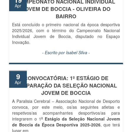
CAMPEONATO NACIONAL INDIVIDUAL
Apr
JOVEM DE BOCCIA - OLIVEIRA DO
BAIRRO
Está concluído o primeiro nacional da época desportiva
2025/2026, com o término do Campeonato Nacional
Individual Jovem de Boccia, disputado no Espaço
Inovação.
- Escrito por
Isabel Silva
-
9
CONVOCATÓRIA: 1º ESTÁGIO DE
Apr
PREPARAÇÃO DA SELEÇÃO NACIONAL
JOVEM DE BOCCIA
A Paralisia Cerebral – Associação Nacional de Desporto
convoca, por este meio, os/as seguintes atletas e
respetivos/as acompanhantes desportivos/as para
integrarem o 1
º Estágio da Seleção Nacional Jovem
de Boccia da Época Desportiva 2025-2026
, que terá
lugar em