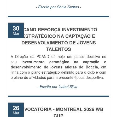
- Escrito por
Sónia Santos
-
30
PCAND REFORÇA INVESTIMENTO
Mar
ESTRATÉGICO NA CAPTAÇÃO E
DESENVOLVIMENTO DE JOVENS
TALENTOS
A Direção da PCAND dá hoje um passo decisivo no
seu
investimento estratégico na captação e
desenvolvimento de jovens atletas de Boccia
, em
linha com o plano estratégico definido para o ciclo e com
o plano de atividades para a presente época desportiva.
- Escrito por
Isabel Silva
-
26
CONVOCATÓRIA - MONTREAL 2026 WB
Mar
CUP