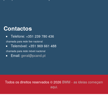
Contactos
Telefone: +351 239 780 436
chamada para rede fixe nacional
Telemóvel: +351 969 661 488
chamada para rede móvel nacional
Email:
geral@pcand.pt
Todos os direitos reservados © 2026
BWM - as ideias começam
aqui.