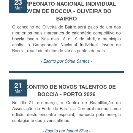
23
CAMPEONATO NACIONAL INDIVIDUAL
Mar
JOVEM DE BOCCIA - OLIVEIRA DO
BAIRRO
O concelho de Oliveira do Bairro será palco de um dos
momentos mais marcantes do calendário competitivo do
boccia jovem. Nos dias 18 e 19 de abril, o município
acolhe o Campeonato Nacional Individual Jovem de
Boccia, reunindo atletas de vários pontos do país.
- Escrito por
Sónia Santos
-
21
ENCONTRO DE NOVOS TALENTOS DE
Mar
BOCCIA - PORTO 2026
No dia 21 de março, o Centro de Reabilitação da
Associação do Porto de Paralisia Cerebral recebeu uma
edição deste encontro especial, marcado pela energia
contagiante dos jovens atletas.
- Escrito por
Isabel Silva
-