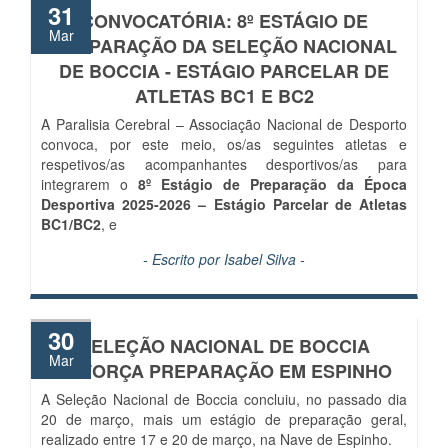
31
CONVOCATÓRIA: 8º ESTÁGIO DE
Mar
PREPARAÇÃO DA SELEÇÃO NACIONAL
DE BOCCIA - ESTÁGIO PARCELAR DE
ATLETAS BC1 E BC2
A Paralisia Cerebral – Associação Nacional de Desporto
convoca, por este meio, os/as seguintes atletas e
respetivos/as acompanhantes desportivos/as para
integrarem o
8º Estágio de Preparação da Época
Desportiva 2025-2026 – Estágio Parcelar de Atletas
BC1/BC2
, e
- Escrito por
Isabel Silva
-
30
SELEÇÃO NACIONAL DE BOCCIA
Mar
REFORÇA PREPARAÇÃO EM ESPINHO
A Seleção Nacional de Boccia concluiu, no passado dia
20 de março, mais um estágio de preparação geral,
realizado entre 17 e 20 de março, na Nave de Espinho.