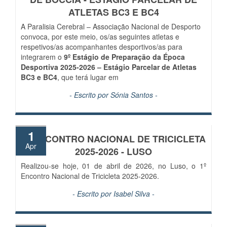
ATLETAS BC3 E BC4
A Paralisia Cerebral – Associação Nacional de Desporto
convoca, por este meio, os/as seguintes atletas e
respetivos/as acompanhantes desportivos/as para
integrarem o
9º Estágio de Preparação da Época
Desportiva 2025-2026 – Estágio Parcelar de Atletas
BC3 e BC4
, que terá lugar em
- Escrito por
Sónia Santos
-
1
1º ENCONTRO NACIONAL DE TRICICLETA
Apr
2025-2026 - LUSO
Realizou-se hoje, 01 de abril de 2026, no Luso, o 1º
Encontro Nacional de Tricicleta 2025-2026.
- Escrito por
Isabel Silva
-