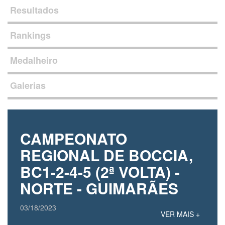
Resultados
Rankings
Medalheiro
Galerias
CAMPEONATO
REGIONAL DE BOCCIA,
BC1-2-4-5 (2ª VOLTA) -
NORTE - GUIMARÃES
03/18/2023
VER MAIS +