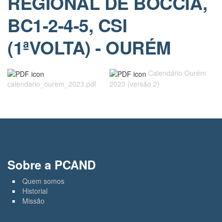
REGIONAL DE BOCCIA,
BC1-2-4-5, CSI
(1ªVOLTA) - OURÉM
Calendário Ourém
calendario_ourem_2023.pdf
2023 (versão 2)
Sobre a PCAND
Quem somos
Historial
Missão